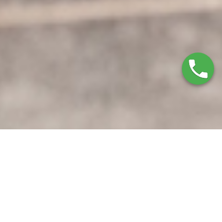
Servicio Técnico Nibels
Málaga